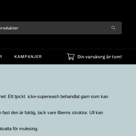
Din varukorg är tom!
R
KAMPANJER
net: Ett tjockt icke-superwash behandlat garn som kan
fast den är fuktig, tack vare fiberns struktur. Ull kan
tsatta för mulesing.