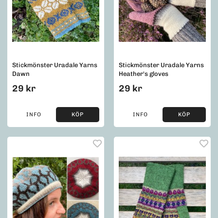
Stickmönster Uradale Yarns
Stickmönster Uradale Yarns
Dawn
Heather's gloves
29 kr
29 kr
INFO
KÖP
INFO
KÖP