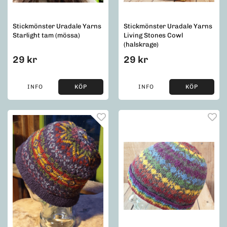
Stickmönster Uradale Yarns
Stickmönster Uradale Yarns
Starlight tam (mössa)
Living Stones Cowl
(halskrage)
29 kr
29 kr
INFO
KÖP
INFO
KÖP