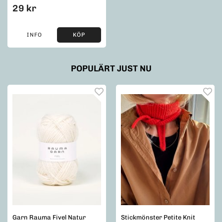
29 kr
INFO
KÖP
POPULÄRT JUST NU
Garn Rauma Fivel Natur
Stickmönster Petite Knit