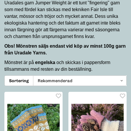
Uradales garn Jumper Weight är ett tunt "fingering" garn
som med fördel kan stickas med tekniken Fair Isle till
vantar, mössor och tröjor och mycket annat. Dess unika
ekologiska hantering och det faktum att garnet inte bleks
innan färgning gör att färgerna varierar med säsongerna
och charmen från ursprunsgarnet finns kvar.
Obs! Mönstren säljs endast vid köp av minst 100g garn
från Uradale Yarns.
Mönstret är på
engelska
och skickas i pappersform
tillsammans med resten av din beställning.
Sortering