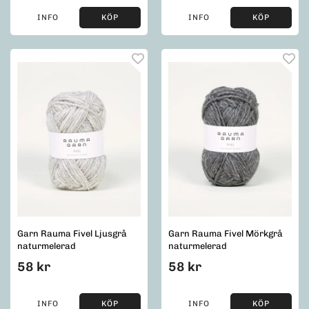
INFO
KÖP
INFO
KÖP
Garn Rauma Fivel Ljusgrå
Garn Rauma Fivel Mörkgrå
naturmelerad
naturmelerad
58 kr
58 kr
INFO
KÖP
INFO
KÖP