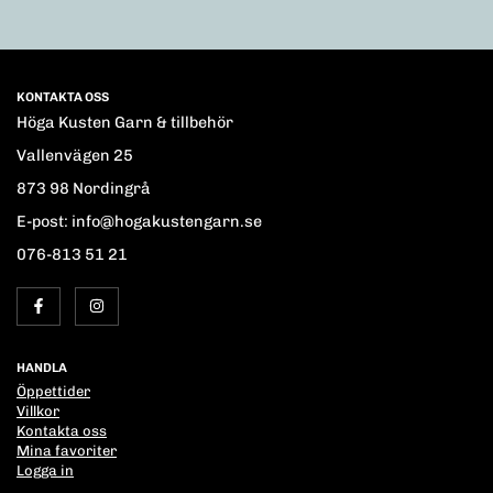
KONTAKTA OSS
Höga Kusten Garn & tillbehör
Vallenvägen 25
873 98 Nordingrå
E-post: info@hogakustengarn.se
076-813 51 21
HANDLA
Öppettider
Villkor
Kontakta oss
Mina favoriter
Logga in