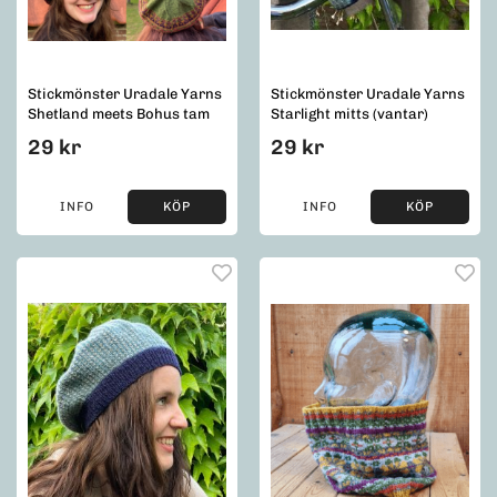
Stickmönster Uradale Yarns
Stickmönster Uradale Yarns
Shetland meets Bohus tam
Starlight mitts (vantar)
29 kr
29 kr
INFO
KÖP
INFO
KÖP