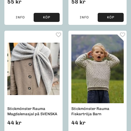
55 kr
58 kr
INFO
KÖP
INFO
KÖP
Stickmönster Rauma
Stickmönster Rauma
Magdalenasjal på SVENSKA
Fiskartröja Barn
44 kr
44 kr