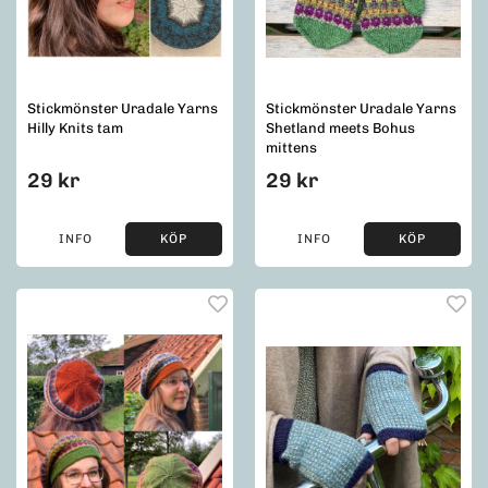
Stickmönster Uradale Yarns
Stickmönster Uradale Yarns
Hilly Knits tam
Shetland meets Bohus
mittens
29 kr
29 kr
INFO
KÖP
INFO
KÖP