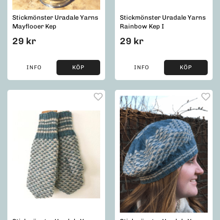
Stickmönster Uradale Yarns
Stickmönster Uradale Yarns
Mayflooer Kep
Rainbow Kep I
29 kr
29 kr
INFO
KÖP
INFO
KÖP