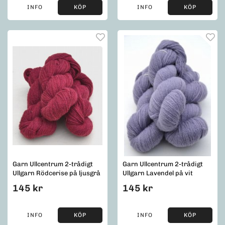
INFO
KÖP
INFO
KÖP
Garn Ullcentrum 2-trådigt
Garn Ullcentrum 2-trådigt
Ullgarn Rödcerise på ljusgrå
Ullgarn Lavendel på vit
145 kr
145 kr
INFO
KÖP
INFO
KÖP