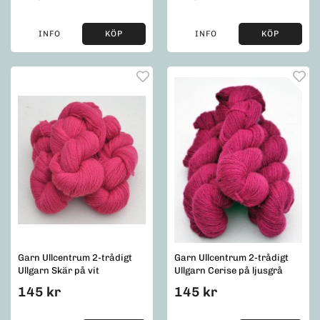
INFO
KÖP
INFO
KÖP
Garn Ullcentrum 2-trådigt
Garn Ullcentrum 2-trådigt
Ullgarn Skär på vit
Ullgarn Cerise på ljusgrå
145 kr
145 kr