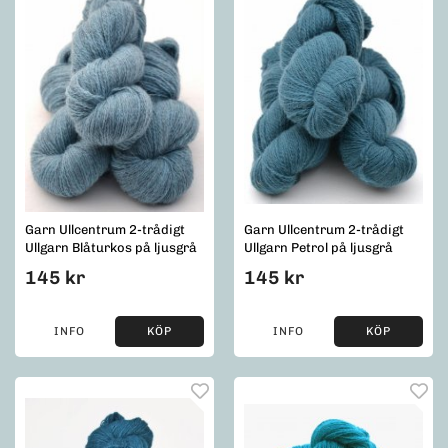
Garn Ullcentrum 2-trådigt
Garn Ullcentrum 2-trådigt
Ullgarn Blåturkos på ljusgrå
Ullgarn Petrol på ljusgrå
145 kr
145 kr
INFO
KÖP
INFO
KÖP