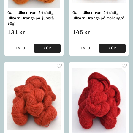
Garn Ullcentrum 2-trådigt
Garn Ullcentrum 2-trådigt
Ullgarn Orange på ljusgrå
Ullgarn Orange på mellangrå
90g
131 kr
145 kr
INFO
KÖP
INFO
KÖP