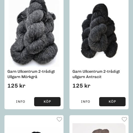
Garn Ullcentrum 2-trådigt
Garn Ullcentrum 2-trådigt
Ullgarn Mörkgrå
ullgarn Antracit
125 kr
125 kr
INFO
KÖP
INFO
KÖP