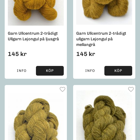
Garn Ullcentrum 2-trådigt
Garn Ullcentrum 2-trådigt
Ullgarn Lejongul på ljusgrå
ullgarn Lejongul på
mellangrå
145 kr
145 kr
INFO
KÖP
INFO
KÖP