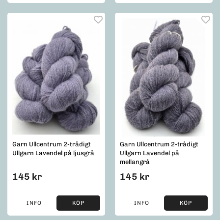
Garn Ullcentrum 2-trådigt
Garn Ullcentrum 2-trådigt
Ullgarn Lavendel på ljusgrå
Ullgarn Lavendel på
mellangrå
145 kr
145 kr
INFO
KÖP
INFO
KÖP