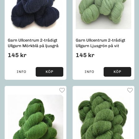
Garn Ullcentrum 2-trådigt
Garn Ullcentrum 2-trådigt
Ullgarn Mörkblå på ljusgrå
Ullgarn Ljusgrön på vit
145 kr
145 kr
INFO
KÖP
INFO
KÖP