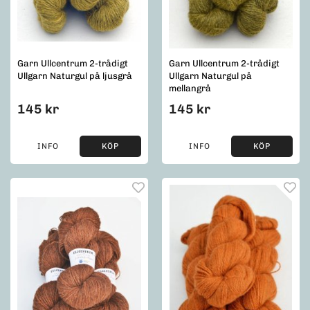
Garn Ullcentrum 2-trådigt
Garn Ullcentrum 2-trådigt
Ullgarn Naturgul på ljusgrå
Ullgarn Naturgul på
mellangrå
145 kr
145 kr
INFO
KÖP
INFO
KÖP