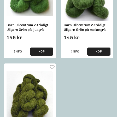
Garn Ullcentrum 2-trådigt
Garn Ullcentrum 2-trådigt
Ullgarn Grön på ljusgrå
Ullgarn Grön på mellangrå
145 kr
145 kr
INFO
KÖP
INFO
KÖP