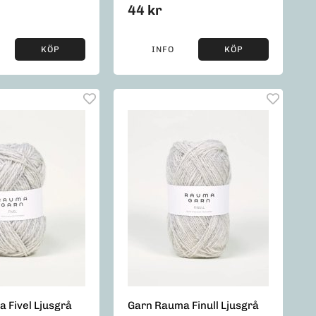
44 kr
KÖP
INFO
KÖP
 Fivel Ljusgrå
Garn Rauma Finull Ljusgrå