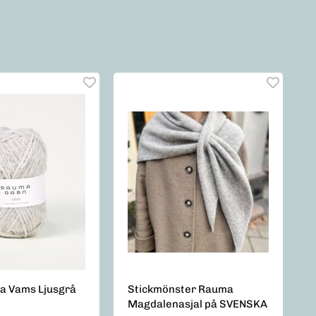
a Vams Ljusgrå
Stickmönster Rauma
Magdalenasjal på SVENSKA