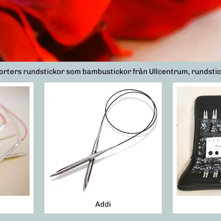
sorters rundstickor som bambustickor från Ullcentrum, rundstic
Addi