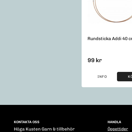
Rundsticka Addi 40 
99 kr
INFO
K
KONTAKTA OSS
HANDLA
Höga Kusten Garn & tillbehör
Öppettider