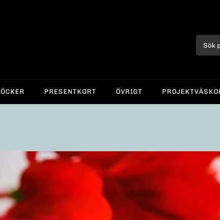
BÖCKER
PRESENTKORT
ÖVRIGT
PROJEKTVÄSKO