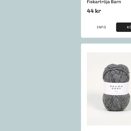
Fiskartröja Barn
44 kr
INFO
K