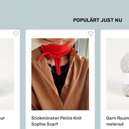
POPULÄRT JUST NU
tur
Stickmönster Petite Knit
Garn Raum
Sophie Scarf
melerad