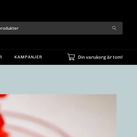
Din varukorg är tom!
R
KAMPANJER