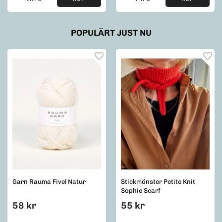
POPULÄRT JUST NU
Garn Rauma Fivel Natur
Stickmönster Petite Knit
Sophie Scarf
58 kr
55 kr