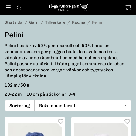
Startsida
/
Garn
/
Tillverkare
/
Rauma
/
Pelini
Pelini
Pelini består av 50 % pimabomull och 50 % linne, en
kombination som ger plaggen både den svala och torra
känslan av linne i kombination med bomullens mjukhet.
Pelini passar utmärkt till både plagg i sommargarderoben
och accessoarer som korgar, väskor och tygstycken.
Lämplig för virkning.
102 m/50 g
20-22 m = 10 cm på stickor nr 3-4
Sortering