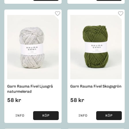
Garn Rauma Fivel Ljusgrå
Garn Rauma Fivel Skogsgrön
naturmelerad
58 kr
58 kr
INFO
KÖP
INFO
KÖP