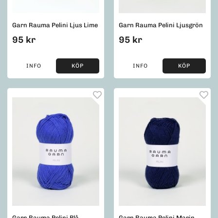
Garn Rauma Pelini Ljus Lime
Garn Rauma Pelini Ljusgrön
95 kr
95 kr
INFO
KÖP
INFO
KÖP
Garn Rauma Pelini Blå
Garn Rauma Pelini Marin