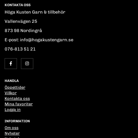
KONTAKTA OSS
Höga Kusten Garn & tillbehör
Vallenvägen 25
873 98 Nordingrå
E-post: info@hogakustengarn.se
076-813 51 21
HANDLA
Öppettider
Villkor
Kontakta oss
Mina favoriter
Logga in
INFORMATION
Om oss
Nyheter