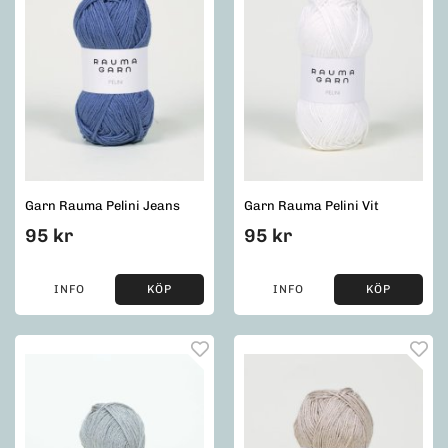
Garn Rauma Pelini Jeans
Garn Rauma Pelini Vit
95 kr
95 kr
INFO
KÖP
INFO
KÖP