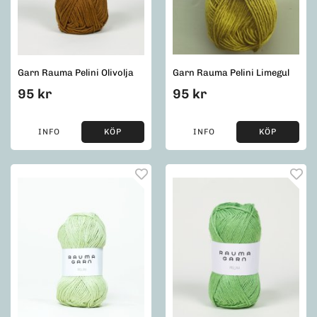
Garn Rauma Pelini Olivolja
Garn Rauma Pelini Limegul
95 kr
95 kr
INFO
KÖP
INFO
KÖP