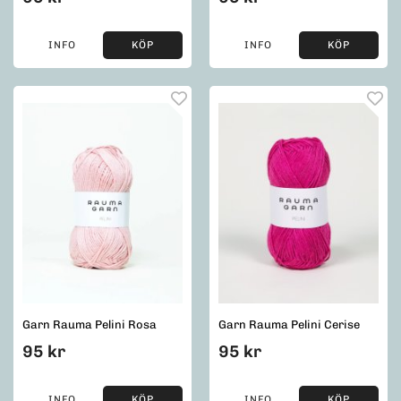
INFO
KÖP
INFO
KÖP
Garn Rauma Pelini Rosa
Garn Rauma Pelini Cerise
95 kr
95 kr
INFO
KÖP
INFO
KÖP