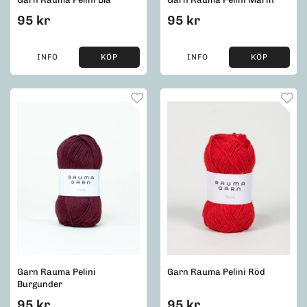
95 kr
95 kr
INFO
KÖP
INFO
KÖP
Garn Rauma Pelini
Garn Rauma Pelini Röd
Burgunder
95 kr
95 kr