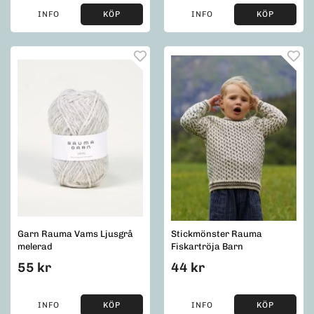
INFO
KÖP
INFO
KÖP
Garn Rauma Vams Ljusgrå
Stickmönster Rauma
melerad
Fiskartröja Barn
55 kr
44 kr
INFO
KÖP
INFO
KÖP