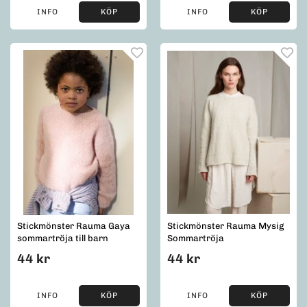
INFO
KÖP
INFO
KÖP
Stickmönster Rauma Gaya
Stickmönster Rauma Mysig
sommartröja till barn
Sommartröja
44 kr
44 kr
INFO
KÖP
INFO
KÖP