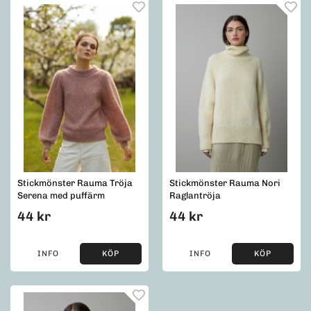
Stickmönster Rauma Tröja
Stickmönster Rauma Nori
Serena med puffärm
Raglantröja
44 kr
44 kr
INFO
KÖP
INFO
KÖP