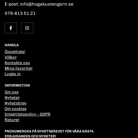
E-post: info@hogakustengarn.se
076-813 51 21
HANDLA
Öppettider
Villkor
Kontakta oss
Mina favoriter
Logga in
INFORMATION
Om oss
Nyheter
Nyhetsbrev
Om cookies
Integritetspolicy - GDPR
Returer
PRENUMERERA PÅ NYHETSBREVET FÖR VÅRA BÄSTA
ERBJUDANDEN OCH NYHETER!