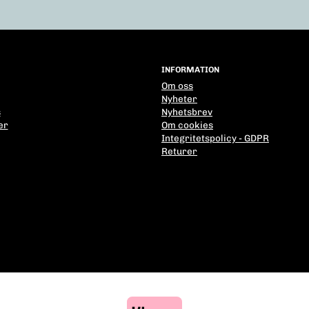
INFORMATION
Om oss
Nyheter
s
Nyhetsbrev
er
Om cookies
Integritetspolicy - GDPR
Returer