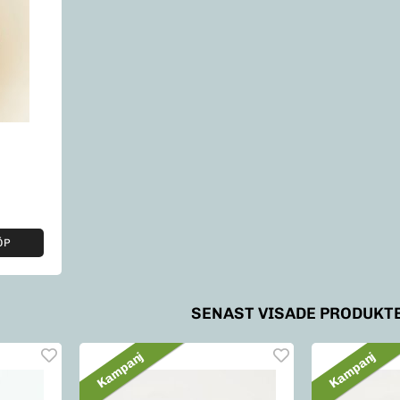
ÖP
SENAST VISADE PRODUKT
Kampanj
Kampanj