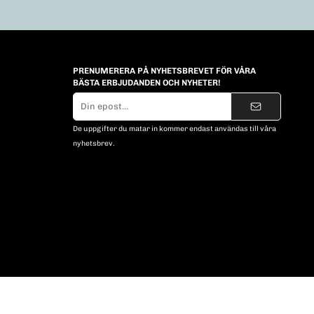
PRENUMERERA PÅ NYHETSBREVET FÖR VÅRA
BÄSTA ERBJUDANDEN OCH NYHETER!
E-
postadress
De uppgifter du matar in kommer endast användas till våra
nyhetsbrev.