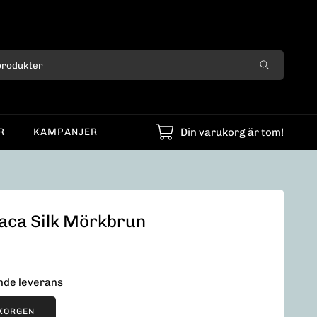
Din varukorg är tom!
R
KAMPANJER
aca Silk Mörkbrun
ende leverans
UKORGEN