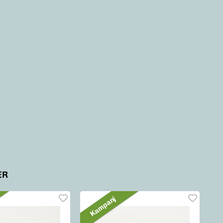
ER
Kampanj