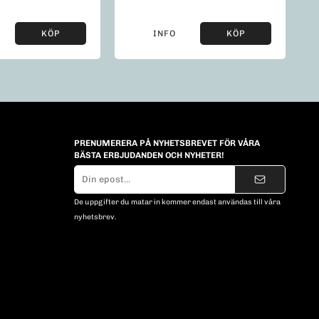
KÖP
INFO
KÖP
PRENUMERERA PÅ NYHETSBREVET FÖR VÅRA
BÄSTA ERBJUDANDEN OCH NYHETER!
E-
postadress
De uppgifter du matar in kommer endast användas till våra
nyhetsbrev.