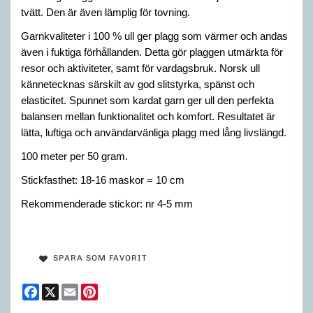
tvätt. Den är även lämplig för tovning.
Garnkvaliteter i 100 % ull ger plagg som värmer och andas
även i fuktiga förhållanden. Detta gör plaggen utmärkta för
resor och aktiviteter, samt för vardagsbruk. Norsk ull
kännetecknas särskilt av god slitstyrka, spänst och
elasticitet. Spunnet som kardat garn ger ull den perfekta
balansen mellan funktionalitet och komfort. Resultatet är
lätta, luftiga och användarvänliga plagg med lång livslängd.
100 meter per 50 gram.
Stickfasthet: 18-16 maskor = 10 cm
Rekommenderade stickor: nr 4-5 mm
SPARA SOM FAVORIT
Facebook
X
Email
Pinterest