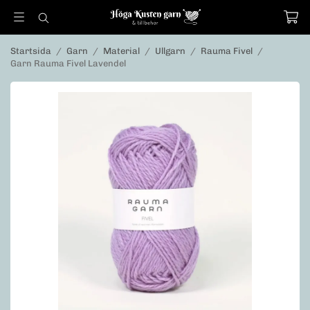
Startsida
/
Garn
/
Material
/
Ullgarn
/
Rauma Fivel
/
Garn Rauma Fivel Lavendel