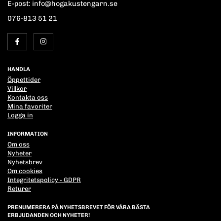
E-post: info@hogakustengarn.se
076-813 51 21
HANDLA
Öppettider
Villkor
Kontakta oss
Mina favoriter
Logga in
INFORMATION
Om oss
Nyheter
Nyhetsbrev
Om cookies
Integritetspolicy - GDPR
Returer
PRENUMERERA PÅ NYHETSBREVET FÖR VÅRA BÄSTA
ERBJUDANDEN OCH NYHETER!