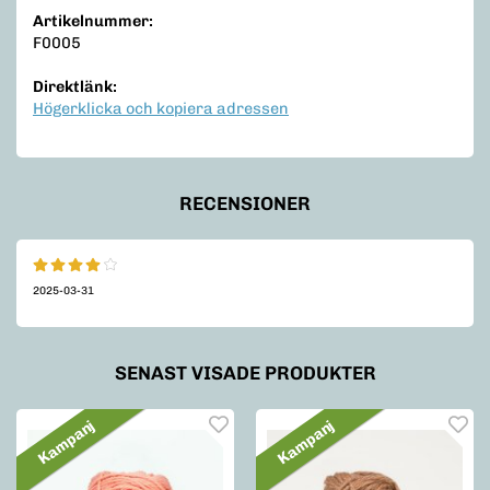
Artikelnummer:
F0005
Direktlänk:
Högerklicka och kopiera adressen
RECENSIONER
2025-03-31
SENAST VISADE PRODUKTER
Kampanj
Kampanj