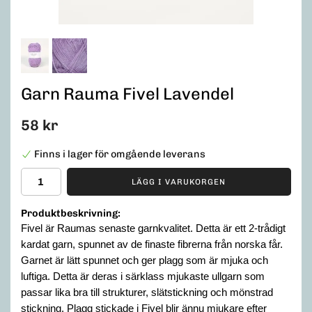
Garn Rauma Fivel Lavendel
58 kr
Finns i lager för omgående leverans
LÄGG I VARUKORGEN
Produktbeskrivning:
Fivel är Raumas senaste garnkvalitet. Detta är ett 2-trådigt
kardat garn, spunnet av de finaste fibrerna från norska får.
Garnet är lätt spunnet och ger plagg som är mjuka och
luftiga. Detta är deras i särklass mjukaste ullgarn som
passar lika bra till strukturer, slätstickning och mönstrad
stickning. Plagg stickade i Fivel blir ännu mjukare efter