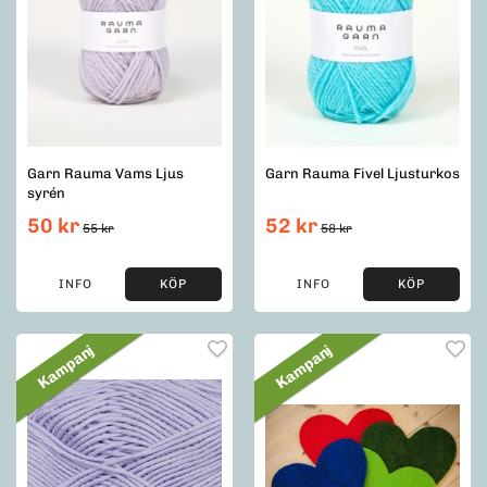
Garn Rauma Vams Ljus
Garn Rauma Fivel Ljusturkos
syrén
50 kr
52 kr
55 kr
58 kr
INFO
KÖP
INFO
KÖP
Kampanj
Kampanj