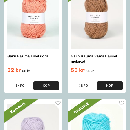
Garn Rauma Fivel Korall
Garn Rauma Vams Hassel
melerad
52 kr
50 kr
58 kr
55 kr
INFO
KÖP
INFO
KÖP
Kampanj
Kampanj