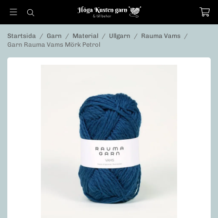
Startsida
/
Garn
/
Material
/
Ullgarn
/
Rauma Vams
/
Garn Rauma Vams Mörk Petrol