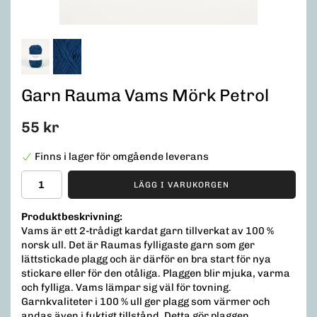
Garn Rauma Vams Mörk Petrol
55 kr
Finns i lager för omgående leverans
LÄGG I VARUKORGEN
Produktbeskrivning:
Vams är ett 2-trådigt kardat garn tillverkat av 100 %
norsk ull. Det är Raumas fylligaste garn som ger
lättstickade plagg och är därför en bra start för nya
stickare eller för den otåliga. Plaggen blir mjuka, varma
och fylliga. Vams lämpar sig väl för tovning.
Garnkvaliteter i 100 % ull ger plagg som värmer och
andas även i fuktigt tillstånd. Detta gör plaggen