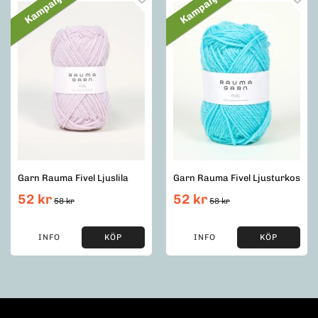
Kampanj
Kampanj
Garn Rauma Fivel Ljuslila
Garn Rauma Fivel Ljusturkos
52 kr
52 kr
58 kr
58 kr
INFO
KÖP
INFO
KÖP