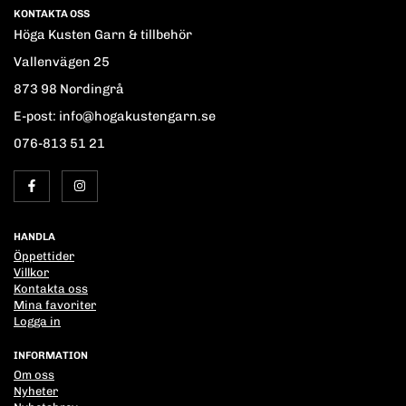
KONTAKTA OSS
Höga Kusten Garn & tillbehör
Vallenvägen 25
873 98 Nordingrå
E-post: info@hogakustengarn.se
076-813 51 21
HANDLA
Öppettider
Villkor
Kontakta oss
Mina favoriter
Logga in
INFORMATION
Om oss
Nyheter