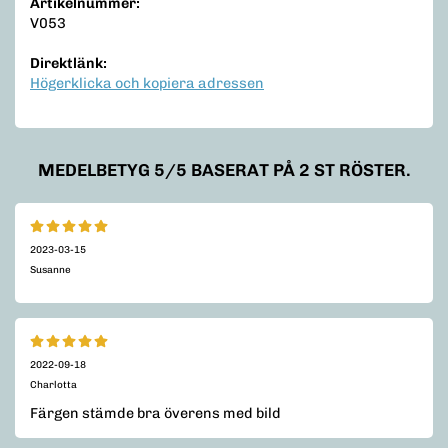
Artikelnummer:
V053
Direktlänk:
Högerklicka och kopiera adressen
MEDELBETYG
5
/5 BASERAT PÅ
2
ST RÖSTER.
2023-03-15
Susanne
2022-09-18
Charlotta
Färgen stämde bra överens med bild