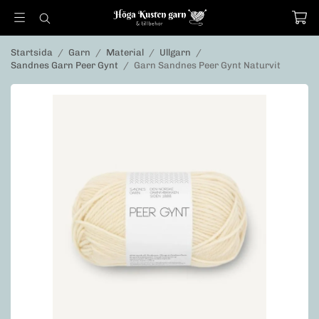
Startsida
/
Garn
/
Material
/
Ullgarn
/
Sandnes Garn Peer Gynt
/
Garn Sandnes Peer Gynt Naturvit