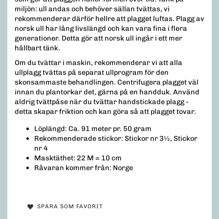
miljön: ull andas och behöver sällan tvättas, vi
rekommenderar därför hellre att plagget luftas. Plagg av
norsk ull har lång livslängd och kan vara fina i flera
generationer. Detta gör att norsk ull ingår i ett mer
hållbart tänk.
Om du tvättar i maskin, rekommenderar vi att alla
ullplagg tvättas på separat ullprogram för den
skonsammaste behandlingen. Centrifugera plagget väl
innan du plantorkar det, gärna på en handduk. Använd
aldrig tvättpåse när du tvättar handstickade plagg -
detta skapar friktion och kan göra så att plagget tovar.
Löplängd: Ca. 91 meter pr. 50 gram
Rekommenderade stickor: Stickor nr 3½, Stickor
nr 4
Masktäthet: 22 M = 10 cm
Råvaran kommer från: Norge
SPARA SOM FAVORIT