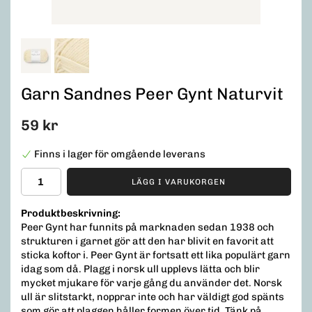
Garn Sandnes Peer Gynt Naturvit
59 kr
Finns i lager för omgående leverans
LÄGG I VARUKORGEN
Produktbeskrivning:
Peer Gynt har funnits på marknaden sedan 1938 och
strukturen i garnet gör att den har blivit en favorit att
sticka koftor i. Peer Gynt är fortsatt ett lika populärt garn
idag som då. Plagg i norsk ull upplevs lätta och blir
mycket mjukare för varje gång du använder det. Norsk
ull är slitstarkt, nopprar inte och har väldigt god spänts
som gör att plaggen håller formen över tid. Tänk på