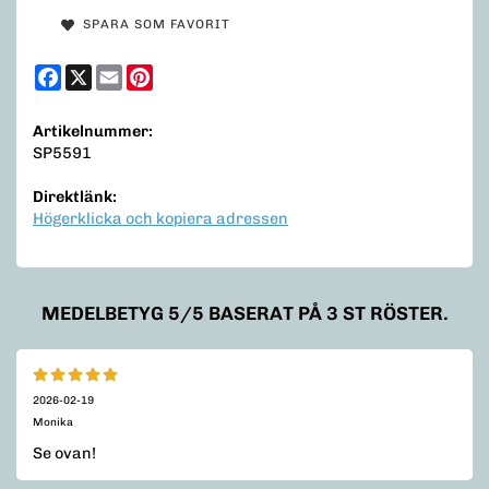
SPARA SOM FAVORIT
Facebook
X
Email
Pinterest
Artikelnummer:
SP5591
Direktlänk:
Högerklicka och kopiera adressen
MEDELBETYG
5
/5 BASERAT PÅ
3
ST RÖSTER.
2026-02-19
Monika
Se ovan!