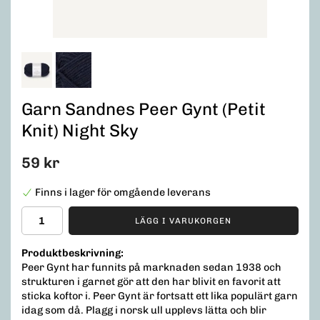
Garn Sandnes Peer Gynt (Petit
Knit) Night Sky
59 kr
Finns i lager för omgående leverans
LÄGG I VARUKORGEN
Produktbeskrivning:
Peer Gynt har funnits på marknaden sedan 1938 och
strukturen i garnet gör att den har blivit en favorit att
sticka koftor i. Peer Gynt är fortsatt ett lika populärt garn
idag som då. Plagg i norsk ull upplevs lätta och blir