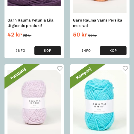
Garn Rauma Petunia Lila
Garn Rauma Vams Persika
Utgående produkt!
melerad
42 kr
50 kr
62 kr
55 kr
INFO
KÖP
INFO
KÖP
Kampanj
Kampanj