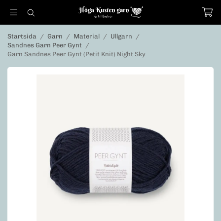
Startsida
/
Garn
/
Material
/
Ullgarn
/
Sandnes Garn Peer Gynt
/
Garn Sandnes Peer Gynt (Petit Knit) Night Sky