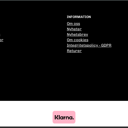
INFORMATION
Om oss
Nyheter
s
Nyhetsbrev
er
Om cookies
Integritetspolicy - GDPR
Returer