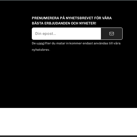
PRENUMERERA PÅ NYHETSBREVET FÖR VÅRA
BÄSTA ERBJUDANDEN OCH NYHETER!
E-
postadress
De uppgifter du matar in kommer endast användas till våra
nyhetsbrev.