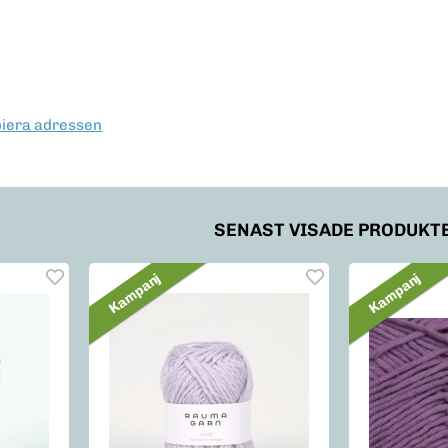
piera adressen
SENAST VISADE PRODUKT
Kampanj
Kampanj