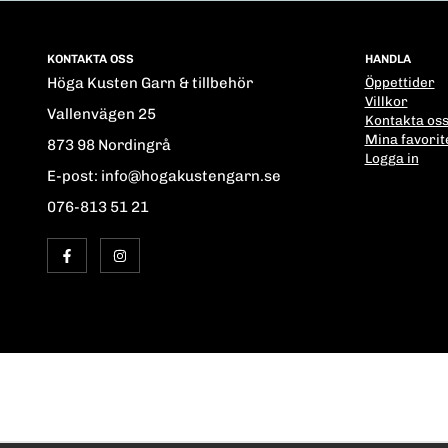
KONTAKTA OSS
HANDLA
Höga Kusten Garn & tillbehör
Öppettider
Villkor
Vallenvägen 25
Kontakta os
Mina favorit
873 98 Nordingrå
Logga in
E-post: info@hogakustengarn.se
076-813 51 21