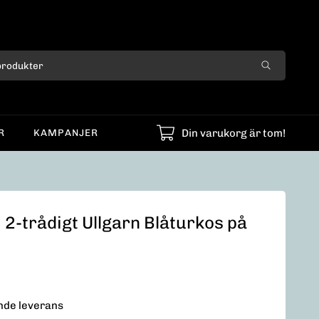
Din varukorg är tom!
R
KAMPANJER
 2-trådigt Ullgarn Blåturkos på
ende leverans