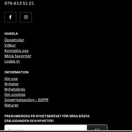
076-813 51 21
HANDLA
Öppettider
Villkor
Kontakta oss
Mina favoriter
Logga in
INFORMATION
Om oss
Nyheter
Nyhetsbrev
Om cookies
Integritetspolicy - GDPR
Returer
PRENUMERERA PÅ NYHETSBREVET FÖR VÅRA BÄSTA
ERBJUDANDEN OCH NYHETER!
E-