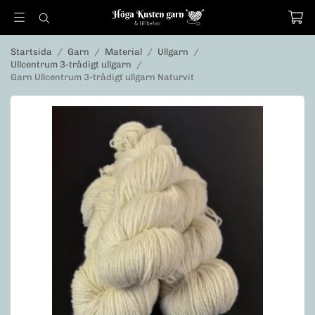
Startsida
/
Garn
/
Material
/
Ullgarn
/
Ullcentrum 3-trådigt ullgarn
/
Garn Ullcentrum 3-trådigt ullgarn Naturvit