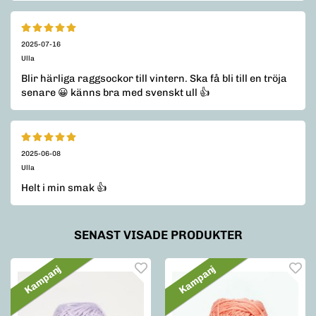
2025-07-16
Ulla
Blir härliga raggsockor till vintern. Ska få bli till en tröja
senare 😀 känns bra med svenskt ull 👍
2025-06-08
Ulla
Helt i min smak 👍
SENAST VISADE PRODUKTER
Kampanj
Kampanj