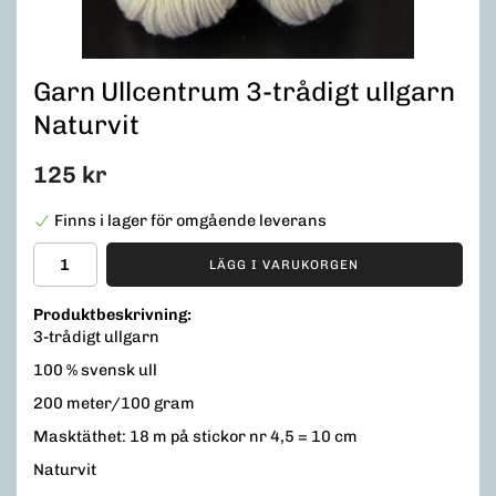
Garn Ullcentrum 3-trådigt ullgarn
Naturvit
125 kr
Finns i lager för omgående leverans
LÄGG I VARUKORGEN
Produktbeskrivning:
3-trådigt ullgarn
100 % svensk ull
200 meter/100 gram
Masktäthet: 18 m på stickor nr 4,5 = 10 cm
Naturvit