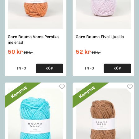
Garn Rauma Vams Persika
Garn Rauma Fivel Ljuslila
melerad
50 kr
52 kr
55 kr
58 kr
INFO
KÖP
INFO
KÖP
Kampanj
Kampanj