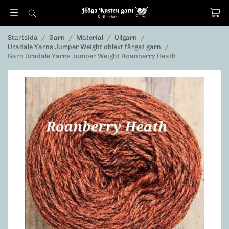
Startsida
/
Garn
/
Material
/
Ullgarn
/
Uradale Yarns Jumper Weight oblekt färgat garn
/
Garn Uradale Yarns Jumper Weight Roanberry Heath