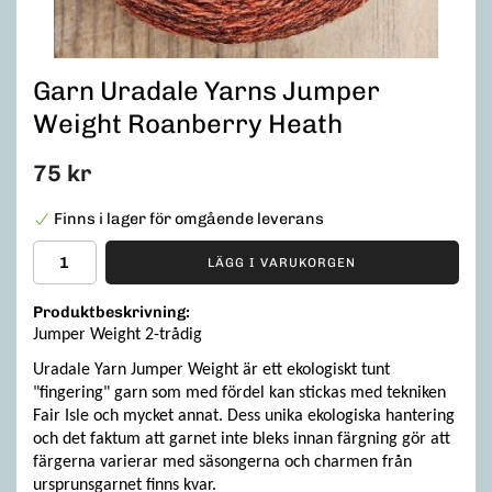
Garn Uradale Yarns Jumper
Weight Roanberry Heath
75 kr
Finns i lager för omgående leverans
LÄGG I VARUKORGEN
Produktbeskrivning:
Jumper Weight 2-trådig
Uradale Yarn Jumper Weight är ett ekologiskt tunt
"fingering" garn som med fördel kan stickas med tekniken
Fair Isle och mycket annat. Dess unika ekologiska hantering
och det faktum att garnet inte bleks innan färgning gör att
färgerna varierar med säsongerna och charmen från
ursprunsgarnet finns kvar.