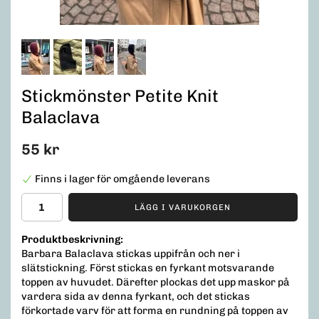
Stickmönster Petite Knit
Balaclava
55 kr
Finns i lager för omgående leverans
LÄGG I VARUKORGEN
Produktbeskrivning:
Barbara Balaclava stickas uppifrån och ner i
slätstickning. Först stickas en fyrkant motsvarande
toppen av huvudet. Därefter plockas det upp maskor på
vardera sida av denna fyrkant, och det stickas
förkortade varv för att forma en rundning på toppen av