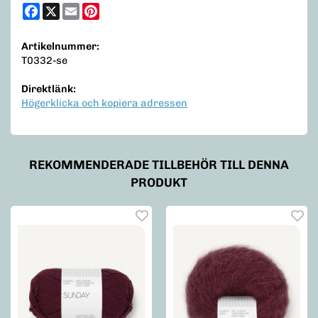
Facebook
X
Email
Pinterest
Artikelnummer:
T0332-se
Direktlänk:
Högerklicka och kopiera adressen
REKOMMENDERADE TILLBEHÖR TILL DENNA
PRODUKT