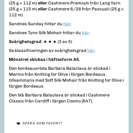
(25 g = 112 m)
eller
Cashmere Premium från Lang Yarn
(25 g = 115 m)
eller
Cashmere 6/28 från Pascuali (25 g =
112 m)
Sandnes Sunday hittar du
här
.
Sandnes Tynn Silk Mohair hittar du
här
.
Svårighetsgrad
: ★ ★ ★ (3 av 5)
Se klassificeringen av svårighetsgrad
här
.
Mönstret skickas i häftesform A5.
Den bordeauxröda Barbara Balaclava är stickad i
Merino från Knitting for Olive i färgen Bordeaux
tillsammans med Soft Silk Mohair från Knitting for Olive i
färgen Bordeaux.
Den blå Barbara Balaclava är stickad i Cashmere
Classic från Cardiff i färgen Cosmo [647].
SPARA SOM FAVORIT