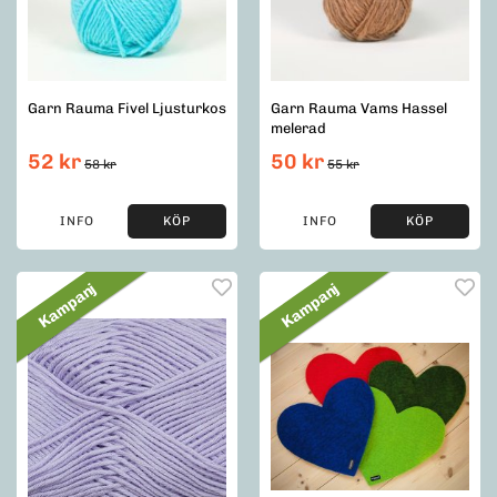
Garn Rauma Fivel Ljusturkos
Garn Rauma Vams Hassel
melerad
52 kr
50 kr
58 kr
55 kr
INFO
KÖP
INFO
KÖP
Kampanj
Kampanj