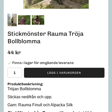
Stickmönster Rauma Tröja
Bollblomma
44 kr
Finns i lager för omgående leverans
LÄGG I VARUKORGEN
Produktbeskrivning:
Tröjan Bollblomma
Stickas nedifrån och upp.
Garn: Rauma Finull och Alpacka Silk