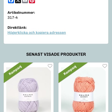
Artikelnummer:
317-4
Direktlänk:
Högerklicka och kopiera adressen
SENAST VISADE PRODUKTER
Kampanj
Kampanj