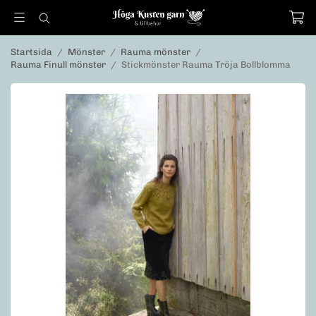
Startsida
/
Mönster
/
Rauma mönster
/
Rauma Finull mönster
/
Stickmönster Rauma Tröja Bollblomma