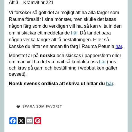
Alt 3 – Krämvit nr 221
Vi försöker så gott det är möjligt att ha alla färger som
Rauma föreslår i sina mönster, men skulle det fattas
någon färg som du verkligen vill ha, så kan vi ta in den
om ni skickar ett meddelande
här
. Då tar det bara
någon vecka längre att få beställningen. Eller så
kanske du hittar en annan fin färg i Rauma Petunia
här
.
Mönstret är på
norska
och skickas i pappersform eller
om man vill ha det via mail så kontakta oss
här
(pris
och krav på garn och beställning i webbutiken gäller
oavsett).
Norsk-svensk ordlista att skriva ut hittar du
här
.
SPARA SOM FAVORIT
Facebook
X
Email
Pinterest