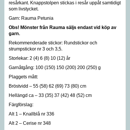
resårkant. Knappstolpen stickas i resår uppåt samtidigt
som livstycket.
Garn: Rauma Petunia
Obs! Mönster från Rauma säljs endast vid köp av
garn.
Rekommenderade stickor: Rundstickor och
strumpstickor nr 3 och 3,5.
Storlekar: 2 (4) 6 (8) 10 (12) år
Garnåtgång: 100 (150) 150 (200) 200 (250) g
Plaggets mått:
Bröstvidd – 55 (58) 62 (69) 73 (80) cm
Hellängd ca – 33 (35) 37 (42) 48 (52) cm
Färgförslag:
Alt 1 – Knallblå nr 336
Alt 2 – Cerise nr 348