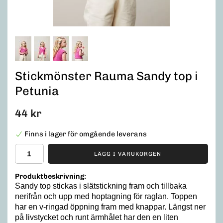
Stickmönster Rauma Sandy top i
Petunia
44 kr
Finns i lager för omgående leverans
LÄGG I VARUKORGEN
Produktbeskrivning:
Sandy top stickas i slätstickning fram och tillbaka
nerifrån och upp med hoptagning för raglan. Toppen
har en v-ringad öppning fram med knappar. Längst ner
på livstycket och runt ärmhålet har den en liten