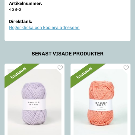
Artikelnummer:
438-2
Direktlänk:
Högerklicka och kopiera adressen
SENAST VISADE PRODUKTER
Kampanj
Kampanj