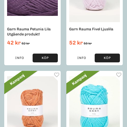
Garn Rauma Petunia Lila
Garn Rauma Fivel Ljuslila
Utgående produkt!
42 kr
52 kr
62 kr
58 kr
INFO
KÖP
INFO
KÖP
Kampanj
Kampanj