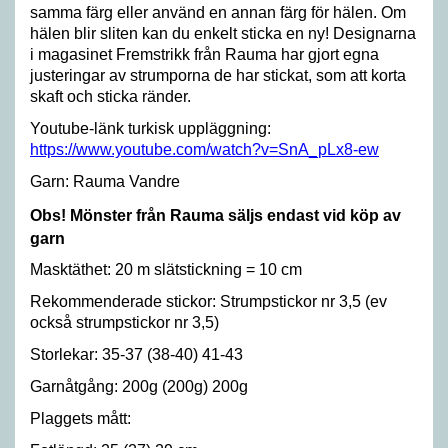
samma färg eller använd en annan färg för hälen. Om
hälen blir sliten kan du enkelt sticka en ny! Designarna
i magasinet Fremstrikk från Rauma har gjort egna
justeringar av strumporna de har stickat, som att korta
skaft och sticka ränder.
Youtube-länk turkisk uppläggning:
https://www.youtube.com/watch?v=SnA_pLx8-ew
Garn: Rauma Vandre
Obs! Mönster från Rauma säljs endast vid köp av
garn
Masktäthet: 20 m slätstickning = 10 cm
Rekommenderade stickor: Strumpstickor nr 3,5 (ev
också strumpstickor nr 3,5)
Storlekar: 35-37 (38-40) 41-43
Garnåtgång: 200g (200g) 200g
Plaggets mått: