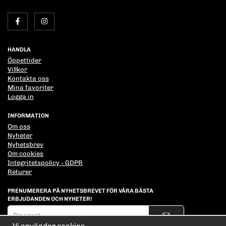
HANDLA
Öppettider
Villkor
Kontakta oss
Mina favoriter
Logga in
INFORMATION
Om oss
Nyheter
Nyhetsbrev
Om cookies
Integritetspolicy - GDPR
Returer
PRENUMERERA PÅ NYHETSBREVET FÖR VÅRA BÄSTA
ERBJUDANDEN OCH NYHETER!
E-
postadress