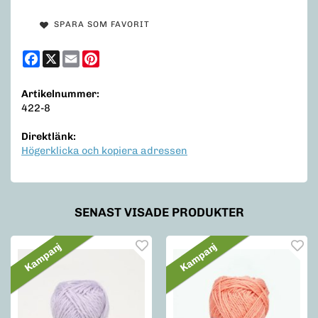
SPARA SOM FAVORIT
Facebook
X
Email
Pinterest
Artikelnummer:
422-8
Direktlänk:
Högerklicka och kopiera adressen
SENAST VISADE PRODUKTER
Kampanj
Kampanj