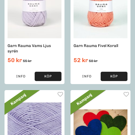
Garn Rauma Vams Ljus
Garn Rauma Fivel Korall
syrén
50 kr
52 kr
55 kr
58 kr
INFO
KÖP
INFO
KÖP
Kampanj
Kampanj