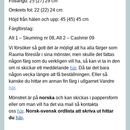
Fotlängd: 25 (27) 29 cm
Omkrets fot: 22 (22) 24 cm
Höjd från hälen och upp: 45 (45) 45 cm
Färgförslag:
Alt 1 – Skumring nr 08, Alt 2 – Cashmir 09
Vi försöker så gott det är möjligt att ha alla färger som
Rauma föreslår i sina mönster, men skulle det fattas
någon färg som du verkligen vill ha, så kan vi ta in den
om ni skickar ett meddelande
här
. Då tar det bara
någon vecka längre att få beställningen. Eller så
kanske du hittar en annan fin färg i ullgarnet Vandre
här
.
Mönstret är på
norska
och kan skickas i pappersform
eller om man vill ha det via mail så kontakta
oss
här
.
Norsk-svensk ordlista att skriva ut hittar
du
här
.