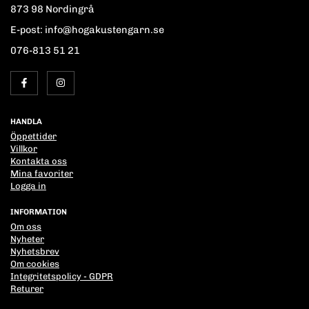
873 98 Nordingrå
E-post: info@hogakustengarn.se
076-813 51 21
HANDLA
Öppettider
Villkor
Kontakta oss
Mina favoriter
Logga in
INFORMATION
Om oss
Nyheter
Nyhetsbrev
Om cookies
Integritetspolicy - GDPR
Returer