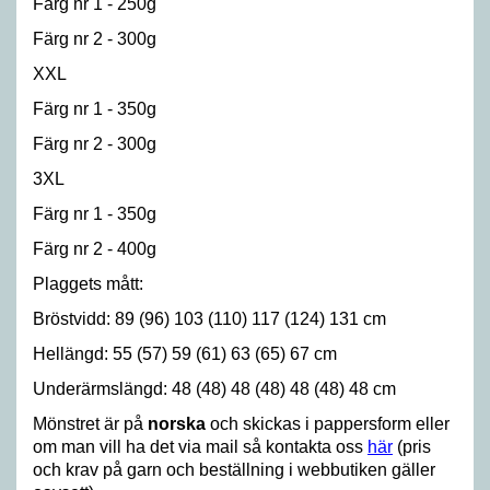
Färg nr 1 - 250g
Färg nr 2 - 300g
XXL
Färg nr 1 - 350g
Färg nr 2 - 300g
3XL
Färg nr 1 - 350g
Färg nr 2 - 400g
Plaggets mått:
Bröstvidd: 89 (96) 103 (110) 117 (124) 131 cm
Hellängd: 55 (57) 59 (61) 63 (65) 67 cm
Underärmslängd: 48 (48) 48 (48) 48 (48) 48 cm
Mönstret är på
norska
och skickas i pappersform eller
om man vill ha det via mail så kontakta oss
här
(pris
och krav på garn och beställning i webbutiken gäller