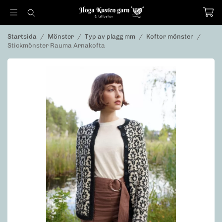
Startsida
/
Mönster
/
Typ av plagg mm
/
Koftor mönster
/
Stickmönster Rauma Arnakofta