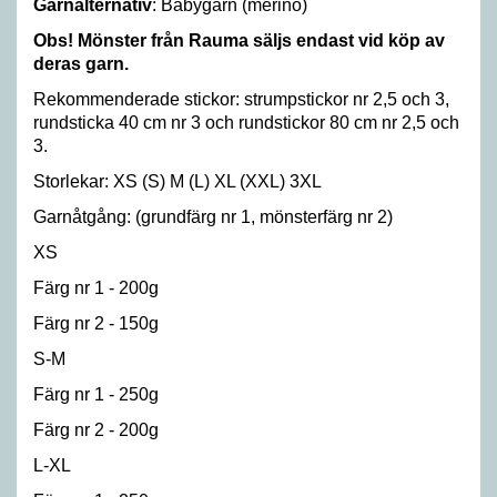
Garnalternativ
: Babygarn (merino)
Obs!
Mönster från Rauma säljs endast vid köp av
deras garn.
Rekommenderade stickor: strumpstickor nr 2,5 och 3,
rundsticka 40 cm nr 3 och rundstickor 80 cm nr 2,5 och
3.
Storlekar: XS (S) M (L) XL (XXL) 3XL
Garnåtgång: (grundfärg nr 1, mönsterfärg nr 2)
XS
Färg nr 1 - 200g
Färg nr 2 - 150g
S-M
Färg nr 1 - 250g
Färg nr 2 - 200g
L-XL