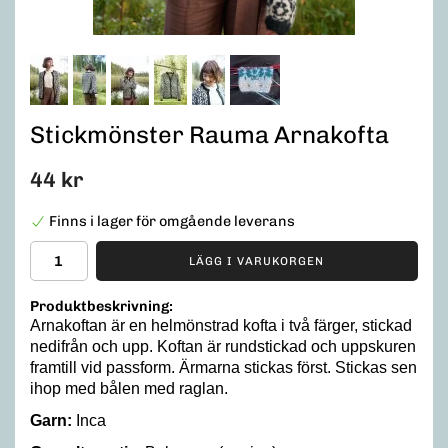
Stickmönster Rauma Arnakofta
44 kr
Finns i lager för omgående leverans
LÄGG I VARUKORGEN
Produktbeskrivning:
Arnakoftan är en helmönstrad kofta i två färger, stickad
nedifrån och upp. Koftan är rundstickad och uppskuren
framtill vid passform. Ärmarna stickas först. Stickas sen
ihop med bålen med raglan.
Garn:
Inca