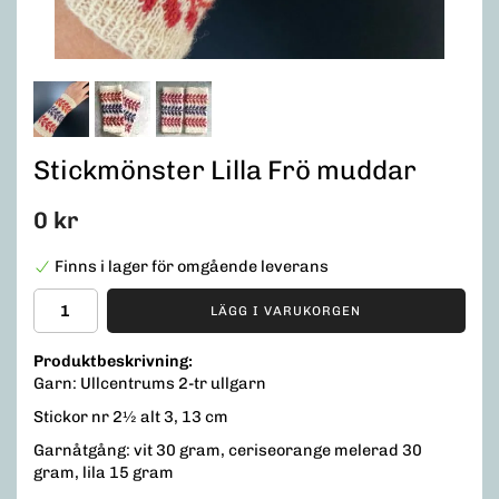
Stickmönster Lilla Frö muddar
0 kr
Finns i lager för omgående leverans
LÄGG I VARUKORGEN
Produktbeskrivning:
Garn: Ullcentrums 2-tr ullgarn
Stickor nr 2½ alt 3, 13 cm
Garnåtgång: vit 30 gram, ceriseorange melerad 30
gram, lila 15 gram